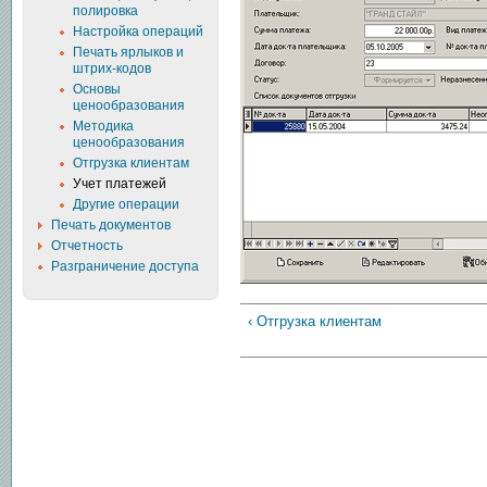
полировка
Настройка операций
Печать ярлыков и
штрих-кодов
Основы
ценообразования
Методика
ценообразования
Отгрузка клиентам
Учет платежей
Другие операции
Печать документов
Отчетность
Разграничение доступа
‹ Отгрузка клиентам