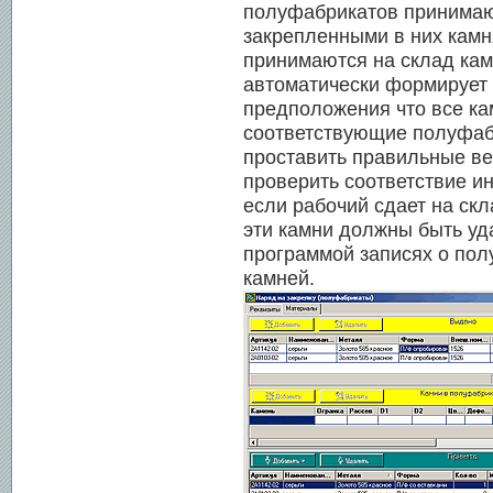
полуфабрикатов принимаю
закрепленными в них камн
принимаются на склад ка
автоматически формирует 
предположения что все ка
соответствующие полуфаб
проставить правильные ве
проверить соответствие и
если рабочий сдает на ск
эти камни должны быть у
программой записях о по
камней.