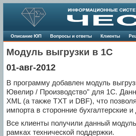
Описание ЮП
Вопросы и ответы
Клиенты
Ре
Модуль выгрузки в 1С
01-авг-2012
В программу добавлен модуль выгрузк
Ювелир / Производство" для 1С. Дан
XML (а также TXT и DBF), что позвол
импорта в сторонние бухгалтерские и
Все клиенты получили данный модуль
рамках технической поддержки.